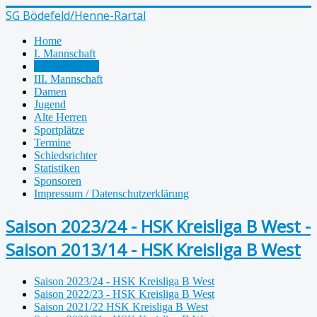
SG Bödefeld/Henne-Rartal
Home
I. Mannschaft
II. Mannschaft
III. Mannschaft
Damen
Jugend
Alte Herren
Sportplätze
Termine
Schiedsrichter
Statistiken
Sponsoren
Impressum / Datenschutzerklärung
Saison 2023/24 - HSK Kreisliga B West -
Saison 2013/14 - HSK Kreisliga B West
Saison 2023/24 - HSK Kreisliga B West
Saison 2022/23 - HSK Kreisliga B West
Saison 2021/22 HSK Kreisliga B West