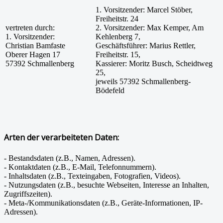
1. Vorsitzender: Marcel Stöber,
Freiheitstr. 24
vertreten durch:
2. Vorsitzender: Max Kemper, Am
1. Vorsitzender:
Kehlenberg 7,
Christian Bamfaste
Geschäftsführer: Marius Rettler,
Oberer Hagen 17
Freiheitstr. 15,
57392 Schmallenberg
Kassierer: Moritz Busch, Scheidtweg
25,
jeweils 57392 Schmallenberg-
Bödefeld
Arten der verarbeiteten Daten:
- Bestandsdaten (z.B., Namen, Adressen).
- Kontaktdaten (z.B., E-Mail, Telefonnummern).
- Inhaltsdaten (z.B., Texteingaben, Fotografien, Videos).
- Nutzungsdaten (z.B., besuchte Webseiten, Interesse an Inhalten,
Zugriffszeiten).
- Meta-/Kommunikationsdaten (z.B., Geräte-Informationen, IP-
Adressen).