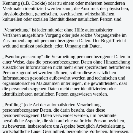
Kennung (z.B. Cookie) oder zu einem oder mehreren besonderen
Merkmalen identifiziert werden kann, die Ausdruck der physischen,
physiologischen, genetischen, psychischen, wirtschaftlichen,
kulturellen oder sozialen Identität dieser natürlichen Person sind.
„Verarbeitung“ ist jeder mit oder ohne Hilfe automatisierter
Verfahren ausgeführte Vorgang oder jede solche Vorgangsreihe im
Zusammenhang mit personenbezogenen Daten. Der Begriff reicht
weit und umfasst praktisch jeden Umgang mit Daten.
„Pseudonymisierung“ die Verarbeitung personenbezogener Daten in
einer Weise, dass die personenbezogenen Daten ohne Hinzuziehung
zusätzlicher Informationen nicht mehr einer spezifischen betroffenen
Person zugeordnet werden können, sofern diese zusätzlichen
Informationen gesondert aufbewahrt werden und technischen und
organisatorischen Maßnahmen unterliegen, die gewährleisten, dass
die personenbezogenen Daten nicht einer identifizierten oder
identifizierbaren natürlichen Person zugewiesen werden.
„Profiling“ jede Art der automatisierten Verarbeitung
personenbezogener Daten, die darin besteht, dass diese
personenbezogenen Daten verwendet werden, um bestimmte
persönliche Aspekte, die sich auf eine natürliche Person beziehen,
zu bewerten, insbesondere um Aspekte bezüglich Arbeitsleistung,
wirtschaftliche Lage, Gesundheit, persönliche Vorlieben, Interessen,