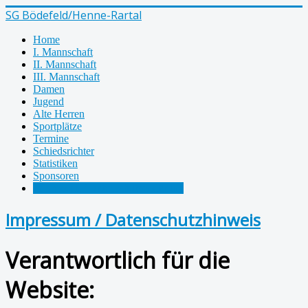
SG Bödefeld/Henne-Rartal
Home
I. Mannschaft
II. Mannschaft
III. Mannschaft
Damen
Jugend
Alte Herren
Sportplätze
Termine
Schiedsrichter
Statistiken
Sponsoren
Impressum / Datenschutzerklärung
Impressum / Datenschutzhinweis
Verantwortlich für die
Website: