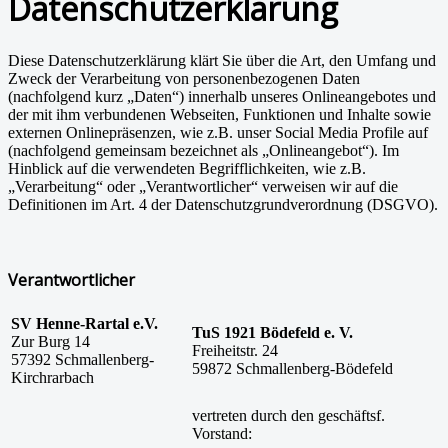
Datenschutzerklärung
Diese Datenschutzerklärung klärt Sie über die Art, den Umfang und
Zweck der Verarbeitung von personenbezogenen Daten
(nachfolgend kurz „Daten“) innerhalb unseres Onlineangebotes und
der mit ihm verbundenen Webseiten, Funktionen und Inhalte sowie
externen Onlinepräsenzen, wie z.B. unser Social Media Profile auf
(nachfolgend gemeinsam bezeichnet als „Onlineangebot“). Im
Hinblick auf die verwendeten Begrifflichkeiten, wie z.B.
„Verarbeitung“ oder „Verantwortlicher“ verweisen wir auf die
Definitionen im Art. 4 der Datenschutzgrundverordnung (DSGVO).
Verantwortlicher
SV Henne-Rartal e.V.
TuS 1921 Bödefeld e. V.
Zur Burg 14
Freiheitstr. 24
57392 Schmallenberg-
59872 Schmallenberg-Bödefeld
Kirchrarbach
vertreten durch den geschäftsf.
Vorstand: