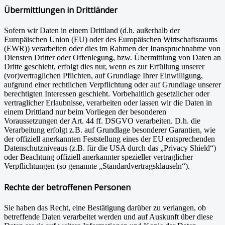
Übermittlungen in Drittländer
Sofern wir Daten in einem Drittland (d.h. außerhalb der
Europäischen Union (EU) oder des Europäischen Wirtschaftsraums
(EWR)) verarbeiten oder dies im Rahmen der Inanspruchnahme von
Diensten Dritter oder Offenlegung, bzw. Übermittlung von Daten an
Dritte geschieht, erfolgt dies nur, wenn es zur Erfüllung unserer
(vor)vertraglichen Pflichten, auf Grundlage Ihrer Einwilligung,
aufgrund einer rechtlichen Verpflichtung oder auf Grundlage unserer
berechtigten Interessen geschieht. Vorbehaltlich gesetzlicher oder
vertraglicher Erlaubnisse, verarbeiten oder lassen wir die Daten in
einem Drittland nur beim Vorliegen der besonderen
Voraussetzungen der Art. 44 ff. DSGVO verarbeiten. D.h. die
Verarbeitung erfolgt z.B. auf Grundlage besonderer Garantien, wie
der offiziell anerkannten Feststellung eines der EU entsprechenden
Datenschutzniveaus (z.B. für die USA durch das „Privacy Shield“)
oder Beachtung offiziell anerkannter spezieller vertraglicher
Verpflichtungen (so genannte „Standardvertragsklauseln“).
Rechte der betroffenen Personen
Sie haben das Recht, eine Bestätigung darüber zu verlangen, ob
betreffende Daten verarbeitet werden und auf Auskunft über diese