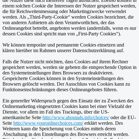
die Nutzer diese nach mehreren Tagen aufsuchen. Ebenso können in
einem solchen Cookie die Interessen der Nutzer gespeichert werden,
die für Reichweitenmessung oder Marketingzwecke verwendet
werden. Als „Third-Party-Cookie“ werden Cookies bezeichnet, die
von anderen Anbietern als dem Verantwortlichen, der das
Onlineangebot betreibt, angeboten werden (andernfalls, wenn es nur
dessen Cookies sind spricht man von „First-Party Cookies“).
Wir können temporäre und permanente Cookies einsetzen und
klären hierüber im Rahmen unserer Datenschutzerklärung auf.
Falls die Nutzer nicht möchten, dass Cookies auf ihrem Rechner
gespeichert werden, werden sie gebeten die entsprechende Option in
den Systemeinstellungen ihres Browsers zu deaktivieren.
Gespeicherte Cookies können in den Systemeinstellungen des
Browsers gelöscht werden. Der Ausschluss von Cookies kann zu
Funktionseinschränkungen dieses Onlineangebotes führen.
Ein genereller Widerspruch gegen den Einsatz der zu Zwecken des
Onlinemarketing eingesetzten Cookies kann bei einer Vielzahl der
Dienste, vor allem im Fall des Trackings, über die US-
amerikanische Seite
http://www.aboutads.info/choices/
oder die EU-
Seite
http://www.youronlinechoices.com/
erklärt werden. Des
Weiteren kann die Speicherung von Cookies mittels deren
Abschaltung in den Einstellungen des Browsers erreicht werden.