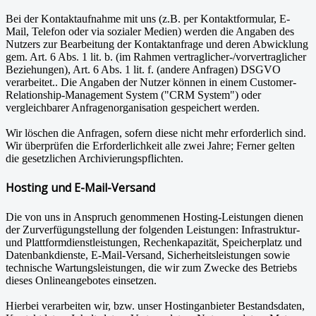
Bei der Kontaktaufnahme mit uns (z.B. per Kontaktformular, E-
Mail, Telefon oder via sozialer Medien) werden die Angaben des
Nutzers zur Bearbeitung der Kontaktanfrage und deren Abwicklung
gem. Art. 6 Abs. 1 lit. b. (im Rahmen vertraglicher-/vorvertraglicher
Beziehungen), Art. 6 Abs. 1 lit. f. (andere Anfragen) DSGVO
verarbeitet.. Die Angaben der Nutzer können in einem Customer-
Relationship-Management System ("CRM System") oder
vergleichbarer Anfragenorganisation gespeichert werden.
Wir löschen die Anfragen, sofern diese nicht mehr erforderlich sind.
Wir überprüfen die Erforderlichkeit alle zwei Jahre; Ferner gelten
die gesetzlichen Archivierungspflichten.
Hosting und E-Mail-Versand
Die von uns in Anspruch genommenen Hosting-Leistungen dienen
der Zurverfügungstellung der folgenden Leistungen: Infrastruktur-
und Plattformdienstleistungen, Rechenkapazität, Speicherplatz und
Datenbankdienste, E-Mail-Versand, Sicherheitsleistungen sowie
technische Wartungsleistungen, die wir zum Zwecke des Betriebs
dieses Onlineangebotes einsetzen.
Hierbei verarbeiten wir, bzw. unser Hostinganbieter Bestandsdaten,