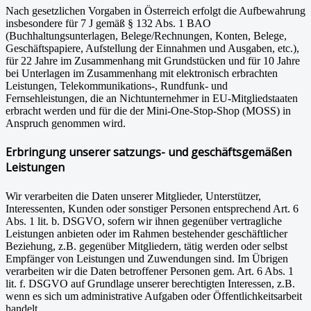
Nach gesetzlichen Vorgaben in Österreich erfolgt die Aufbewahrung
insbesondere für 7 J gemäß § 132 Abs. 1 BAO
(Buchhaltungsunterlagen, Belege/Rechnungen, Konten, Belege,
Geschäftspapiere, Aufstellung der Einnahmen und Ausgaben, etc.),
für 22 Jahre im Zusammenhang mit Grundstücken und für 10 Jahre
bei Unterlagen im Zusammenhang mit elektronisch erbrachten
Leistungen, Telekommunikations-, Rundfunk- und
Fernsehleistungen, die an Nichtunternehmer in EU-Mitgliedstaaten
erbracht werden und für die der Mini-One-Stop-Shop (MOSS) in
Anspruch genommen wird.
Erbringung unserer satzungs- und geschäftsgemäßen
Leistungen
Wir verarbeiten die Daten unserer Mitglieder, Unterstützer,
Interessenten, Kunden oder sonstiger Personen entsprechend Art. 6
Abs. 1 lit. b. DSGVO, sofern wir ihnen gegenüber vertragliche
Leistungen anbieten oder im Rahmen bestehender geschäftlicher
Beziehung, z.B. gegenüber Mitgliedern, tätig werden oder selbst
Empfänger von Leistungen und Zuwendungen sind. Im Übrigen
verarbeiten wir die Daten betroffener Personen gem. Art. 6 Abs. 1
lit. f. DSGVO auf Grundlage unserer berechtigten Interessen, z.B.
wenn es sich um administrative Aufgaben oder Öffentlichkeitsarbeit
handelt.