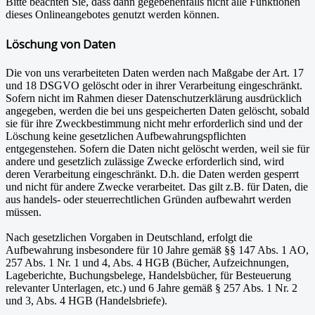
Bitte beachten Sie, dass dann gegebenenfalls nicht alle Funktionen
dieses Onlineangebotes genutzt werden können.
Löschung von Daten
Die von uns verarbeiteten Daten werden nach Maßgabe der Art. 17
und 18 DSGVO gelöscht oder in ihrer Verarbeitung eingeschränkt.
Sofern nicht im Rahmen dieser Datenschutzerklärung ausdrücklich
angegeben, werden die bei uns gespeicherten Daten gelöscht, sobald
sie für ihre Zweckbestimmung nicht mehr erforderlich sind und der
Löschung keine gesetzlichen Aufbewahrungspflichten
entgegenstehen. Sofern die Daten nicht gelöscht werden, weil sie für
andere und gesetzlich zulässige Zwecke erforderlich sind, wird
deren Verarbeitung eingeschränkt. D.h. die Daten werden gesperrt
und nicht für andere Zwecke verarbeitet. Das gilt z.B. für Daten, die
aus handels- oder steuerrechtlichen Gründen aufbewahrt werden
müssen.
Nach gesetzlichen Vorgaben in Deutschland, erfolgt die
Aufbewahrung insbesondere für 10 Jahre gemäß §§ 147 Abs. 1 AO,
257 Abs. 1 Nr. 1 und 4, Abs. 4 HGB (Bücher, Aufzeichnungen,
Lageberichte, Buchungsbelege, Handelsbücher, für Besteuerung
relevanter Unterlagen, etc.) und 6 Jahre gemäß § 257 Abs. 1 Nr. 2
und 3, Abs. 4 HGB (Handelsbriefe).