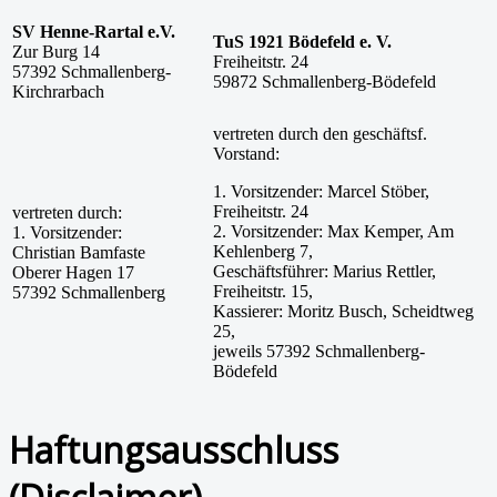
SV Henne-Rartal e.V.
TuS 1921 Bödefeld e. V.
Zur Burg 14
Freiheitstr. 24
57392 Schmallenberg-
59872 Schmallenberg-Bödefeld
Kirchrarbach
vertreten durch den geschäftsf.
Vorstand:
1. Vorsitzender: Marcel Stöber,
Freiheitstr. 24
vertreten durch:
2. Vorsitzender: Max Kemper, Am
1. Vorsitzender:
Kehlenberg 7,
Christian Bamfaste
Geschäftsführer: Marius Rettler,
Oberer Hagen 17
Freiheitstr. 15,
57392 Schmallenberg
Kassierer: Moritz Busch, Scheidtweg
25,
jeweils 57392 Schmallenberg-
Bödefeld
Haftungsausschluss