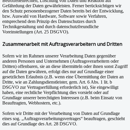
Betroffenenrechten, Löschung von Daten und Reaktion auf
Gefährdung der Daten gewährleisten. Ferner berücksichtigen wir
den Schutz personenbezogener Daten bereits bei der Entwicklung,
bzw. Auswahl von Hardware, Software sowie Verfahren,
entsprechend dem Prinzip des Datenschutzes durch
Technikgestaltung und durch datenschutzfreundliche
Voreinstellungen (Art. 25 DSGVO).
Zusammenarbeit mit Auftragsverarbeitern und Dritten
Sofern wir im Rahmen unserer Verarbeitung Daten gegenüber
anderen Personen und Unternehmen (Auftragsverarbeitern oder
Dritten) offenbaren, sie an diese übermitteln oder ihnen sonst Zugriff
auf die Daten gewähren, erfolgt dies nur auf Grundlage einer
gesetzlichen Erlaubnis (z.B. wenn eine Übermittlung der Daten an
Dritte, wie an Zahlungsdienstleister, gem. Art. 6 Abs. 1 lit. b
DSGVO zur Vertragserfüllung erforderlich ist), Sie eingewilligt
haben, eine rechtliche Verpflichtung dies vorsieht oder auf
Grundlage unserer berechtigten Interessen (z.B. beim Einsatz von
Beauftragten, Webhostern, etc.).
Sofern wir Dritte mit der Verarbeitung von Daten auf Grundlage
eines sog. „Auftragsverarbeitungsvertrages“ beauftragen, geschieht
dies auf Grundlage des Art. 28 DSGVO.