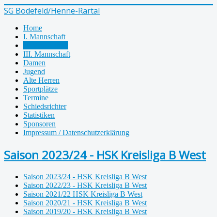
SG Bödefeld/Henne-Rartal
Home
I. Mannschaft
II. Mannschaft
III. Mannschaft
Damen
Jugend
Alte Herren
Sportplätze
Termine
Schiedsrichter
Statistiken
Sponsoren
Impressum / Datenschutzerklärung
Saison 2023/24 - HSK Kreisliga B West
Saison 2023/24 - HSK Kreisliga B West
Saison 2022/23 - HSK Kreisliga B West
Saison 2021/22 HSK Kreisliga B West
Saison 2020/21 - HSK Kreisliga B West
Saison 2019/20 - HSK Kreisliga B West