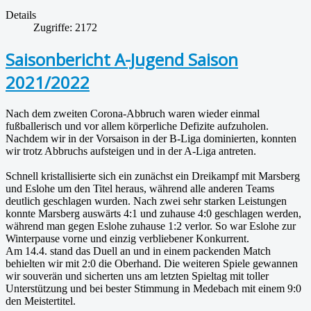
Details
Zugriffe: 2172
Saisonbericht A-Jugend Saison
2021/2022
Nach dem zweiten Corona-Abbruch waren wieder einmal
fußballerisch und vor allem körperliche Defizite aufzuholen.
Nachdem wir in der Vorsaison in der B-Liga dominierten, konnten
wir trotz Abbruchs aufsteigen und in der A-Liga antreten.
Schnell kristallisierte sich ein zunächst ein Dreikampf mit Marsberg
und Eslohe um den Titel heraus, während alle anderen Teams
deutlich geschlagen wurden. Nach zwei sehr starken Leistungen
konnte Marsberg auswärts 4:1 und zuhause 4:0 geschlagen werden,
während man gegen Eslohe zuhause 1:2 verlor. So war Eslohe zur
Winterpause vorne und einzig verbliebener Konkurrent.
Am 14.4. stand das Duell an und in einem packenden Match
behielten wir mit 2:0 die Oberhand. Die weiteren Spiele gewannen
wir souverän und sicherten uns am letzten Spieltag mit toller
Unterstützung und bei bester Stimmung in Medebach mit einem 9:0
den Meistertitel.