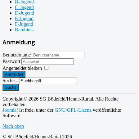
B-Jugend
C-Jugend
D-Jugend
E-Jugend
F-Jugend
Bambinis
Anmeldung
Benutzername
Passwort
Angemeldet bleiben
Anmelden
Suche...
Suche
Copyright © 2026 SG Bödefeld/Henne-Rartal. Alle Rechte
vorbehalten.
Joomla!
ist freie, unter der
GNU/GPL-Lizenz
veröffentlichte
Software.
Nach oben
© SG Bödefeld/Henne-Rartal 2026