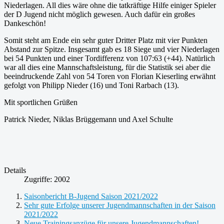
Niederlagen. All dies wäre ohne die tatkräftige Hilfe einiger Spieler
der D Jugend nicht möglich gewesen. Auch dafür ein großes
Dankeschön!
Somit steht am Ende ein sehr guter Dritter Platz mit vier Punkten
Abstand zur Spitze. Insgesamt gab es 18 Siege und vier Niederlagen
bei 54 Punkten und einer Tordifferenz von 107:63 (+44). Natürlich
war all dies eine Mannschaftsleistung, für die Statistik sei aber die
beeindruckende Zahl von 54 Toren von Florian Kieserling erwähnt
gefolgt von Philipp Nieder (16) und Toni Rarbach (13).
Mit sportlichen Grüßen
Patrick Nieder, Niklas Brüggemann und Axel Schulte
Details
Zugriffe: 2002
Saisonbericht B-Jugend Saison 2021/2022
Sehr gute Erfolge unserer Jugendmannschaften in der Saison
2021/2022
Neue Trainingsanzüge für unsere Jugendmannschaften!