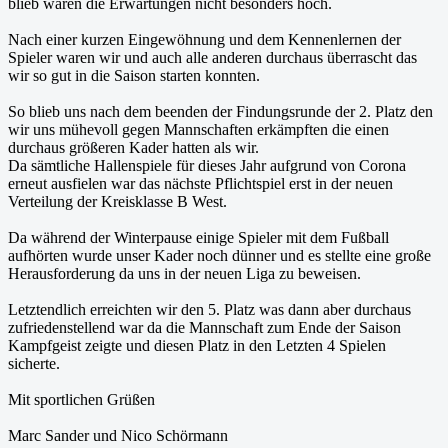
blieb waren die Erwartungen nicht besonders hoch.
Nach einer kurzen Eingewöhnung und dem Kennenlernen der
Spieler waren wir und auch alle anderen durchaus überrascht das
wir so gut in die Saison starten konnten.
So blieb uns nach dem beenden der Findungsrunde der 2. Platz den
wir uns mühevoll gegen Mannschaften erkämpften die einen
durchaus größeren Kader hatten als wir.
Da sämtliche Hallenspiele für dieses Jahr aufgrund von Corona
erneut ausfielen war das nächste Pflichtspiel erst in der neuen
Verteilung der Kreisklasse B West.
Da während der Winterpause einige Spieler mit dem Fußball
aufhörten wurde unser Kader noch dünner und es stellte eine große
Herausforderung da uns in der neuen Liga zu beweisen.
Letztendlich erreichten wir den 5. Platz was dann aber durchaus
zufriedenstellend war da die Mannschaft zum Ende der Saison
Kampfgeist zeigte und diesen Platz in den Letzten 4 Spielen
sicherte.
Mit sportlichen Grüßen
Marc Sander und Nico Schörmann