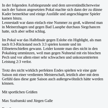
In der folgenden Aufstiegsrunde und dem unverständlicherweise
nach der Saison angesetzten Pokal machte sich dann der zu dünne
Kader bemerkbar und einige Ausfälle und angeschlagene Spieler
kamen hinzu.
Lennestadt war dann einfach eine Nummer zu groß, während man
in Meinerzhagen und gegen Bad Laasphe durchaus Siegchancen
hatte, sich aber selbst schlug.
Im Pokal war das Halbfinale gegen Eslohe ein Highlight, als man
nach 0:3-Rückstand noch 3:3 spielen konnte und im
Elfmeterschießen gewann. Leider konnte man dies nicht in den
Pokalsieg ummünzen, weil man gegen Nuhnetal mit ein bisschen
Pech und vor allem einer sehr schwachen und unkonzentrierten
Leistung 2:3 verlor.
Trotz des nicht wirklich perfekten Endes spielten wir eine gute
Saison mit einer verdienten Meisterschaft, letztlich aber mit dem
Gefühl dass diese gute Saison auch außergewöhnlich hätte werden
können.
Mit sportlichen Grüßen
Max Szafranski und Jürgen Galle