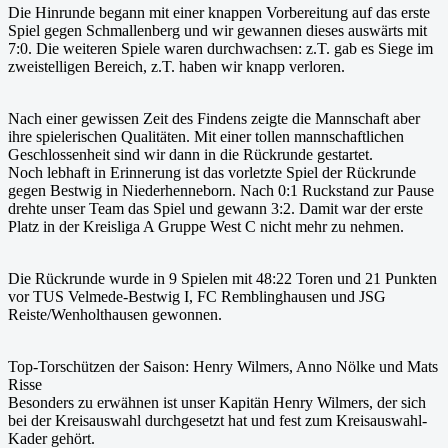
Die Hinrunde begann mit einer knappen Vorbereitung auf das erste
Spiel gegen Schmallenberg und wir gewannen dieses auswärts mit
7:0. Die weiteren Spiele waren durchwachsen: z.T. gab es Siege im
zweistelligen Bereich, z.T. haben wir knapp verloren.
Nach einer gewissen Zeit des Findens zeigte die Mannschaft aber
ihre spielerischen Qualitäten. Mit einer tollen mannschaftlichen
Geschlossenheit sind wir dann in die Rückrunde gestartet.
Noch lebhaft in Erinnerung ist das vorletzte Spiel der Rückrunde
gegen Bestwig in Niederhenneborn. Nach 0:1 Ruckstand zur Pause
drehte unser Team das Spiel und gewann 3:2. Damit war der erste
Platz in der Kreisliga A Gruppe West C nicht mehr zu nehmen.
Die Rückrunde wurde in 9 Spielen mit 48:22 Toren und 21 Punkten
vor TUS Velmede-Bestwig I, FC Remblinghausen und JSG
Reiste/Wenholthausen gewonnen.
Top-Torschützen der Saison: Henry Wilmers, Anno Nölke und Mats
Risse
Besonders zu erwähnen ist unser Kapitän Henry Wilmers, der sich
bei der Kreisauswahl durchgesetzt hat und fest zum Kreisauswahl-
Kader gehört.